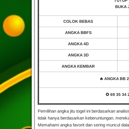
TUTUP 
BUKA 
COLOK BEBAS
ANGKA BBFS
ANGKA 4D
ANGKA 3D
ANGKA KEMBAR
🔥 ANGKA BB 2
✪ 69 35 34 
Pemilihan angka jitu togel ini berdasarkan analisi
tidak hanya berdasarkan keberuntungan, mereka
Memahami angka favorit dan sering muncul dalam