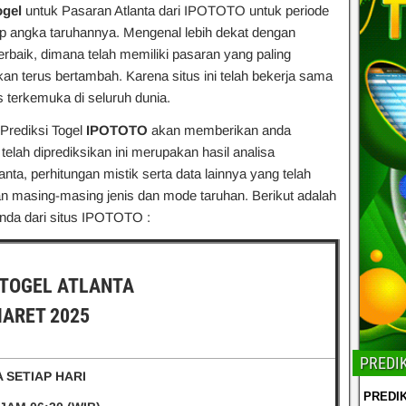
ogel
untuk Pasaran Atlanta dari IPOTOTO untuk periode
iap angka taruhannya. Mengenal lebih dekat dengan
baik, dimana telah memiliki pasaran yang paling
kan terus bertambah. Karena situs ini telah bekerja sama
es terkemuka di seluruh dunia.
 Prediksi Togel
IPOTOTO
akan memberikan anda
telah diprediksikan ini merupakan hasil analisa
nta, perhitungan mistik serta data lainnya yang telah
n masing-masing jenis dan mode taruhan. Berikut adalah
 anda dari situs IPOTOTO :
 TOGEL ATLANTA
MARET 2025
PREDIK
 SETIAP HARI
PREDIK