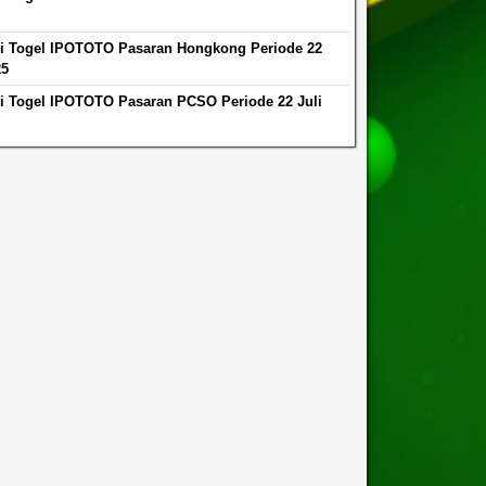
si Togel IPOTOTO Pasaran Hongkong Periode 22
25
si Togel IPOTOTO Pasaran PCSO Periode 22 Juli