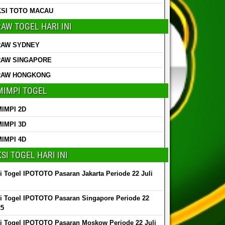
KSI TOTO MACAU
AW TOGEL HARI INI
RAW SYDNEY
RAW SINGAPORE
RAW HONGKONG
MIMPI TOGEL
IMPI 2D
IMPI 3D
IMPI 4D
SI TOGEL HARI INI
i Togel IPOTOTO Pasaran Jakarta Periode 22 Juli
si Togel IPOTOTO Pasaran Singapore Periode 22
25
si Togel IPOTOTO Pasaran Moskow Periode 22 Juli