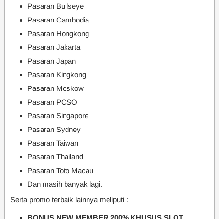
Pasaran Bullseye
Pasaran Cambodia
Pasaran Hongkong
Pasaran Jakarta
Pasaran Japan
Pasaran Kingkong
Pasaran Moskow
Pasaran PCSO
Pasaran Singapore
Pasaran Sydney
Pasaran Taiwan
Pasaran Thailand
Pasaran Toto Macau
Dan masih banyak lagi.
Serta promo terbaik lainnya meliputi :
BONUS NEW MEMBER 200% KHUSUS SLOT