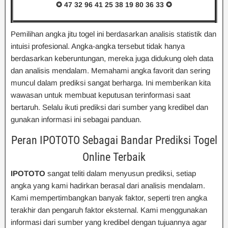
✪ 47 32 96 41 25 38 19 80 36 33
✪
Pemilihan angka jitu togel ini berdasarkan analisis statistik dan
intuisi profesional. Angka-angka tersebut tidak hanya
berdasarkan keberuntungan, mereka juga didukung oleh data
dan analisis mendalam. Memahami angka favorit dan sering
muncul dalam prediksi sangat berharga. Ini memberikan kita
wawasan untuk membuat keputusan terinformasi saat
bertaruh. Selalu ikuti prediksi dari sumber yang kredibel dan
gunakan informasi ini sebagai panduan.
Peran IPOTOTO Sebagai Bandar Prediksi Togel
Online Terbaik
IPOTOTO
sangat teliti dalam menyusun prediksi, setiap
angka yang kami hadirkan berasal dari analisis mendalam.
Kami mempertimbangkan banyak faktor, seperti tren angka
terakhir dan pengaruh faktor eksternal. Kami menggunakan
informasi dari sumber yang kredibel dengan tujuannya agar