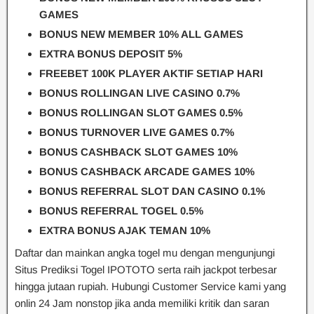
GAMES
BONUS NEW MEMBER 10% ALL GAMES
EXTRA BONUS DEPOSIT 5%
FREEBET 100K PLAYER AKTIF SETIAP HARI
BONUS ROLLINGAN LIVE CASINO 0.7%
BONUS ROLLINGAN SLOT GAMES 0.5%
BONUS TURNOVER LIVE GAMES 0.7%
BONUS CASHBACK SLOT GAMES 10%
BONUS CASHBACK ARCADE GAMES 10%
BONUS REFERRAL SLOT DAN CASINO 0.1%
BONUS REFERRAL TOGEL 0.5%
EXTRA BONUS AJAK TEMAN 10%
Daftar dan mainkan angka togel mu dengan mengunjungi
Situs Prediksi Togel IPOTOTO serta raih jackpot terbesar
hingga jutaan rupiah. Hubungi Customer Service kami yang
onlin 24 Jam nonstop jika anda memiliki kritik dan saran