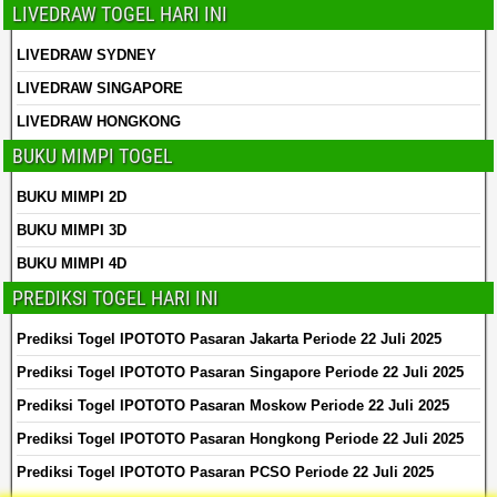
LIVEDRAW TOGEL HARI INI
LIVEDRAW SYDNEY
LIVEDRAW SINGAPORE
LIVEDRAW HONGKONG
BUKU MIMPI TOGEL
BUKU MIMPI 2D
BUKU MIMPI 3D
BUKU MIMPI 4D
PREDIKSI TOGEL HARI INI
Prediksi Togel IPOTOTO Pasaran Jakarta Periode 22 Juli 2025
Prediksi Togel IPOTOTO Pasaran Singapore Periode 22 Juli 2025
Prediksi Togel IPOTOTO Pasaran Moskow Periode 22 Juli 2025
Prediksi Togel IPOTOTO Pasaran Hongkong Periode 22 Juli 2025
Prediksi Togel IPOTOTO Pasaran PCSO Periode 22 Juli 2025