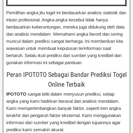
Pemilihan angka jitu togel ini berdasarkan analisis statistik dan
intuisi profesional. Angka-angka tersebut tidak hanya
berdasarkan keberuntungan, mereka juga didukung oleh data
dan analisis mendalam. Memahami angka favorit dan sering
muncul dalam prediksi sangat berharga. Ini memberikan kita
wawasan untuk membuat keputusan terinformasi saat
bertaruh. Selalu ikuti prediksi dari sumber yang kredibel dan
gunakan informasi ini sebagai panduan.
Peran IPOTOTO Sebagai Bandar Prediksi Togel
Online Terbaik
IPOTOTO
sangat teliti dalam menyusun prediksi, setiap
angka yang kami hadirkan berasal dari analisis mendalam.
Kami mempertimbangkan banyak faktor, seperti tren angka
terakhir dan pengaruh faktor eksternal. Kami menggunakan
informasi dari sumber yang kredibel dengan tujuannya agar
prediksi kami semakin akurat.