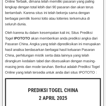
Online Terbaik, dimana telah memiliki pasaran yang paling
lengkap dengan total lebih dari 90 pasaran dan akan terus
bertambah. Karena situs ini telah bekerja sama dengan
berbagai pemilik lisensi lotto atau lotteries terkemuka di
seluruh dunia.
Oleh karena itu dalam kesempatan kali ini, Situs Prediksi
Togel
IPOTOTO
akan memberikan anda prediksi angka dari
Pasaran China. Angka yang telah diprediksikan ini merupakan
hasil analisa berdasarkan berbagai hasil keluaran Pasaran
China, perhitungan mistik serta data lainnya yang telah
dirangkum kedalam tabel dan disesuaikan dengan masing-
masing jenis dan mode taruhan. Berikut adalah Prediksi Togel
Online yang telah tersedia untuk anda dari situs IPOTOTO :
PREDIKSI TOGEL CHINA
2 APRIL 2025