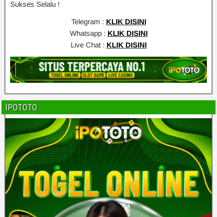
Sukses Selalu !
Telegram :
KLIK DISINI
Whatsapp :
KLIK DISINI
Live Chat :
KLIK DISINI
IPOTOTO