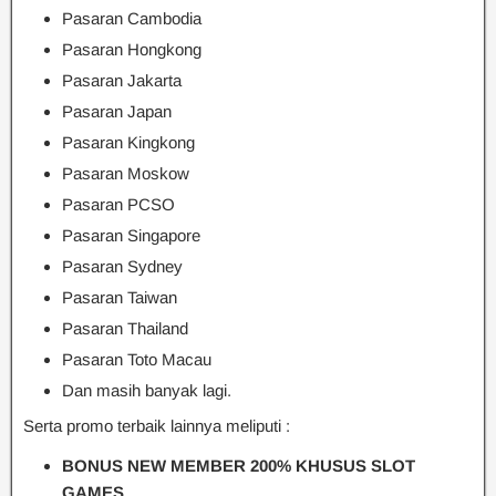
Pasaran Cambodia
Pasaran Hongkong
Pasaran Jakarta
Pasaran Japan
Pasaran Kingkong
Pasaran Moskow
Pasaran PCSO
Pasaran Singapore
Pasaran Sydney
Pasaran Taiwan
Pasaran Thailand
Pasaran Toto Macau
Dan masih banyak lagi.
Serta promo terbaik lainnya meliputi :
BONUS NEW MEMBER 200% KHUSUS SLOT
GAMES