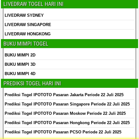
LIVEDRAW TOGEL HARI INI
LIVEDRAW SYDNEY
LIVEDRAW SINGAPORE
LIVEDRAW HONGKONG
BUKU MIMPI TOGEL
BUKU MIMPI 2D
BUKU MIMPI 3D
BUKU MIMPI 4D
PREDIKSI TOGEL HARI INI
Prediksi Togel IPOTOTO Pasaran Jakarta Periode 22 Juli 2025
Prediksi Togel IPOTOTO Pasaran Singapore Periode 22 Juli 2025
Prediksi Togel IPOTOTO Pasaran Moskow Periode 22 Juli 2025
Prediksi Togel IPOTOTO Pasaran Hongkong Periode 22 Juli 2025
Prediksi Togel IPOTOTO Pasaran PCSO Periode 22 Juli 2025