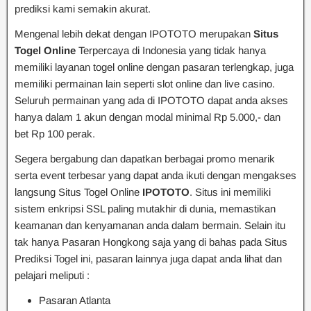
prediksi kami semakin akurat.
Mengenal lebih dekat dengan IPOTOTO merupakan
Situs
Togel Online
Terpercaya di Indonesia yang tidak hanya
memiliki layanan togel online dengan pasaran terlengkap, juga
memiliki permainan lain seperti slot online dan live casino.
Seluruh permainan yang ada di IPOTOTO dapat anda akses
hanya dalam 1 akun dengan modal minimal Rp 5.000,- dan
bet Rp 100 perak.
Segera bergabung dan dapatkan berbagai promo menarik
serta event terbesar yang dapat anda ikuti dengan mengakses
langsung Situs Togel Online
IPOTOTO
. Situs ini memiliki
sistem enkripsi SSL paling mutakhir di dunia, memastikan
keamanan dan kenyamanan anda dalam bermain. Selain itu
tak hanya Pasaran Hongkong saja yang di bahas pada Situs
Prediksi Togel ini, pasaran lainnya juga dapat anda lihat dan
pelajari meliputi :
Pasaran Atlanta