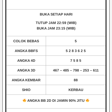
BUKA SETIAP HARI
TUTUP JAM 22
:59
(WIB)
BUKA JAM 23:15
(WIB)
COLOK BEBAS
5
ANGKA BBFS
5 2 8 3 6 2 5
ANGKA 4D
7 5 8 5
ANGKA 3D
467 – 485 – 798 – 253 – 611
ANGKA KEMBAR
88
SHIO
KERBAU
ANGKA BB 2D DI JAMIN 90% JITU