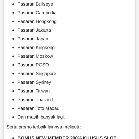
Pasaran Bullseye
Pasaran Cambodia
Pasaran Hongkong
Pasaran Jakarta
Pasaran Japan
Pasaran Kingkong
Pasaran Moskow
Pasaran PCSO
Pasaran Singapore
Pasaran Sydney
Pasaran Taiwan
Pasaran Thailand
Pasaran Toto Macau
Dan masih banyak lagi.
Serta promo terbaik lainnya meliputi :
BONUS NEW MEMBER 200% KHUSUS SLOT