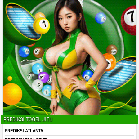
PREDIKSI TOGEL JITU
PREDIKSI ATLANTA