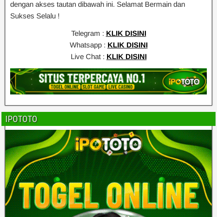
dengan akses tautan dibawah ini. Selamat Bermain dan
Sukses Selalu !
Telegram :
KLIK DISINI
Whatsapp :
KLIK DISINI
Live Chat :
KLIK DISINI
IPOTOTO