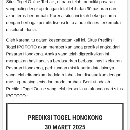
Situs Togel Online Terbaik, dimana telah memiliki pasaran
yang paling lengkap dengan total lebih dari 90 pasaran dan
akan terus bertambah. Karena situs ini telah bekerja sama
dengan berbagai pemilik lisensi lotto atau lotteries terkemuka
di seluruh dunia.
Oleh karena itu dalam kesempatan kali ini, Situs Prediksi
Togel
IPOTOTO
akan memberikan anda prediksi angka dari
Pasaran Hongkong. Angka yang telah diprediksikan ini
merupakan hasil analisa berdasarkan berbagai hasil keluaran
Pasaran Hongkong, perhitungan mistik serta data lainnya
yang telah dirangkum kedalam tabel dan disesuaikan dengan
masing-masing jenis dan mode taruhan. Berikut adalah
Prediksi Togel Online yang telah tersedia untuk anda dari situs
IPOTOTO :
PREDIKSI TOGEL HONGKONG
30 MARET 2025