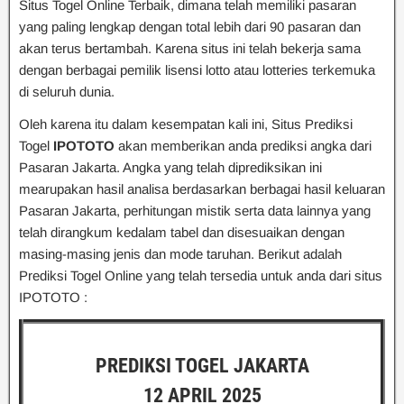
Situs Togel Online Terbaik, dimana telah memiliki pasaran
yang paling lengkap dengan total lebih dari 90 pasaran dan
akan terus bertambah. Karena situs ini telah bekerja sama
dengan berbagai pemilik lisensi lotto atau lotteries terkemuka
di seluruh dunia.
Oleh karena itu dalam kesempatan kali ini, Situs Prediksi
Togel
IPOTOTO
akan memberikan anda prediksi angka dari
Pasaran Jakarta. Angka yang telah diprediksikan ini
mearupakan hasil analisa berdasarkan berbagai hasil keluaran
Pasaran Jakarta, perhitungan mistik serta data lainnya yang
telah dirangkum kedalam tabel dan disesuaikan dengan
masing-masing jenis dan mode taruhan. Berikut adalah
Prediksi Togel Online yang telah tersedia untuk anda dari situs
IPOTOTO :
PREDIKSI TOGEL JAKARTA
12 APRIL 2025