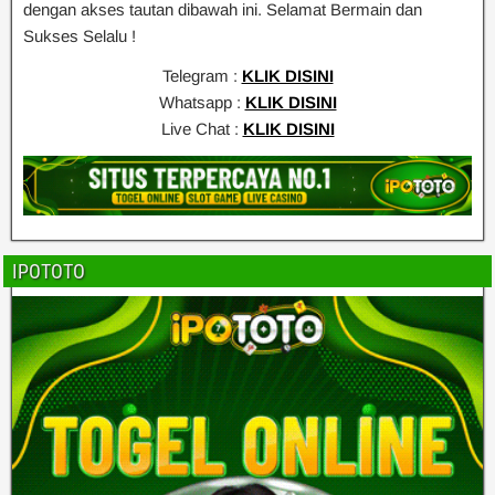
dengan akses tautan dibawah ini. Selamat Bermain dan
Sukses Selalu !
Telegram :
KLIK DISINI
Whatsapp :
KLIK DISINI
Live Chat :
KLIK DISINI
IPOTOTO