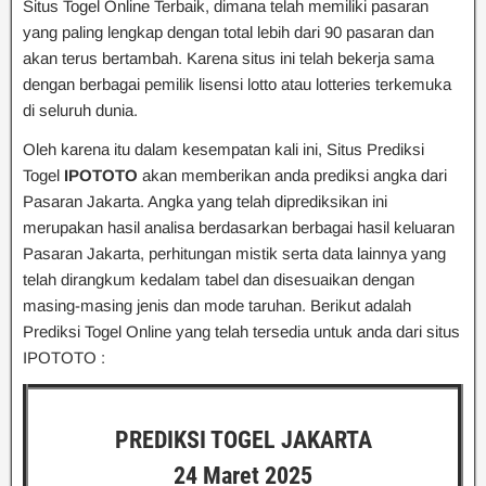
Situs Togel Online Terbaik, dimana telah memiliki pasaran
yang paling lengkap dengan total lebih dari 90 pasaran dan
akan terus bertambah. Karena situs ini telah bekerja sama
dengan berbagai pemilik lisensi lotto atau lotteries terkemuka
di seluruh dunia.
Oleh karena itu dalam kesempatan kali ini, Situs Prediksi
Togel
IPOTOTO
akan memberikan anda prediksi angka dari
Pasaran Jakarta. Angka yang telah diprediksikan ini
merupakan hasil analisa berdasarkan berbagai hasil keluaran
Pasaran Jakarta, perhitungan mistik serta data lainnya yang
telah dirangkum kedalam tabel dan disesuaikan dengan
masing-masing jenis dan mode taruhan. Berikut adalah
Prediksi Togel Online yang telah tersedia untuk anda dari situs
IPOTOTO :
PREDIKSI TOGEL JAKARTA
24 Maret 2025