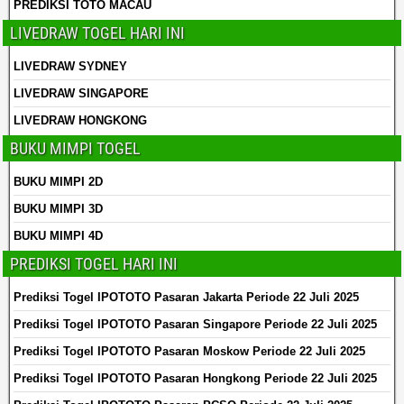
PREDIKSI TOTO MACAU
LIVEDRAW TOGEL HARI INI
LIVEDRAW SYDNEY
LIVEDRAW SINGAPORE
LIVEDRAW HONGKONG
BUKU MIMPI TOGEL
BUKU MIMPI 2D
BUKU MIMPI 3D
BUKU MIMPI 4D
PREDIKSI TOGEL HARI INI
Prediksi Togel IPOTOTO Pasaran Jakarta Periode 22 Juli 2025
Prediksi Togel IPOTOTO Pasaran Singapore Periode 22 Juli 2025
Prediksi Togel IPOTOTO Pasaran Moskow Periode 22 Juli 2025
Prediksi Togel IPOTOTO Pasaran Hongkong Periode 22 Juli 2025