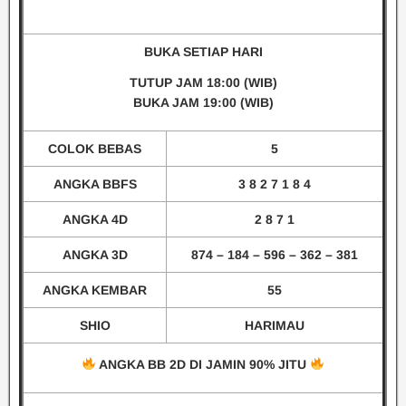
BUKA SETIAP HARI
TUTUP JAM 18
:00
(WIB)
BUKA JAM 19:00
(WIB)
COLOK BEBAS
5
ANGKA BBFS
3 8 2 7 1 8 4
ANGKA 4D
2 8 7 1
ANGKA 3D
874 – 184 – 596 – 362 – 381
ANGKA KEMBAR
55
SHIO
HARIMAU
ANGKA BB 2D DI JAMIN 90% JITU