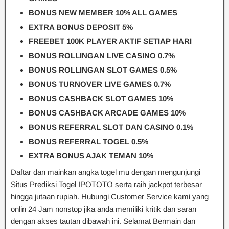
BONUS NEW MEMBER 10% ALL GAMES
EXTRA BONUS DEPOSIT 5%
FREEBET 100K PLAYER AKTIF SETIAP HARI
BONUS ROLLINGAN LIVE CASINO 0.7%
BONUS ROLLINGAN SLOT GAMES 0.5%
BONUS TURNOVER LIVE GAMES 0.7%
BONUS CASHBACK SLOT GAMES 10%
BONUS CASHBACK ARCADE GAMES 10%
BONUS REFERRAL SLOT DAN CASINO 0.1%
BONUS REFERRAL TOGEL 0.5%
EXTRA BONUS AJAK TEMAN 10%
Daftar dan mainkan angka togel mu dengan mengunjungi
Situs Prediksi Togel IPOTOTO serta raih jackpot terbesar
hingga jutaan rupiah. Hubungi Customer Service kami yang
onlin 24 Jam nonstop jika anda memiliki kritik dan saran
dengan akses tautan dibawah ini. Selamat Bermain dan