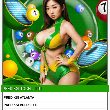
PREDIKSI TOGEL JITU
PREDIKSI ATLANTA
PREDIKSI BULLSEYE