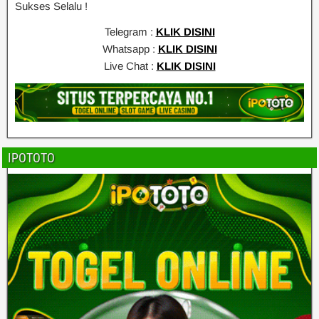
Sukses Selalu !
Telegram :
KLIK DISINI
Whatsapp :
KLIK DISINI
Live Chat :
KLIK DISINI
IPOTOTO