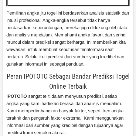
Pemilihan angka jitu togel ini berdasarkan analisis statistik dan
intuisi profesional. Angka-angka tersebut tidak hanya
berdasarkan keberuntungan, mereka juga didukung oleh data
dan analisis mendalam. Memahami angka favorit dan sering
muncul dalam prediksi sangat berharga. Ini memberikan kita
wawasan untuk membuat keputusan terinformasi saat
bertaruh. Selalu ikuti prediksi dari sumber yang kredibel dan
gunakan informasi ini sebagai panduan.
Peran IPOTOTO Sebagai Bandar Prediksi Togel
Online Terbaik
IPOTOTO
sangat teliti dalam menyusun prediksi, setiap
angka yang kami hadirkan berasal dari analisis mendalam.
Kami mempertimbangkan banyak faktor, seperti tren angka
terakhir dan pengaruh faktor eksternal. Kami menggunakan
informasi dari sumber yang kredibel dengan tujuannya agar
prediksi kami semakin akurat.