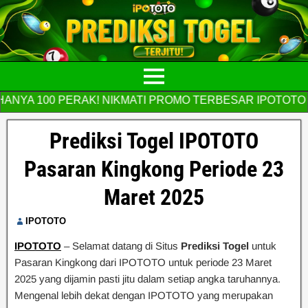
A 100 PERAK! NIKMATI PROMO TERBESAR IPOTOTO SET
Prediksi Togel IPOTOTO
Pasaran Kingkong Periode 23
Maret 2025
IPOTOTO
IPOTOTO
– Selamat datang di Situs
Prediksi Togel
untuk
Pasaran Kingkong dari IPOTOTO untuk periode 23 Maret
2025 yang dijamin pasti jitu dalam setiap angka taruhannya.
Mengenal lebih dekat dengan IPOTOTO yang merupakan