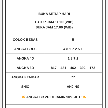
BUKA SETIAP HARI
TUTUP JAM 11
:00
(WIB)
BUKA JAM 17:00
(WIB)
COLOK BEBAS
5
ANGKA BBFS
4 8 1 7 2 5 1
ANGKA 4D
1 8 7 2
ANGKA 3D
817 – 481 – 462 – 392 – 172
ANGKA KEMBAR
77
SHIO
ANJING
ANGKA BB 2D DI JAMIN 90% JITU