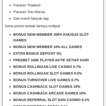
Pasaran Thailand
Pasaran Toto Macau
Dan masih banyak lagi.
Serta promo terbaik lainnya meliputi :
BONUS NEW MEMBER 200% KHUSUS SLOT
GAMES
BONUS NEW MEMBER 10% ALL GAMES
EXTRA BONUS DEPOSIT 5%
FREEBET 100K PLAYER AKTIF SETIAP HARI
BONUS ROLLINGAN LIVE CASINO 0.7%
BONUS ROLLINGAN SLOT GAMES 0.5%
BONUS TURNOVER LIVE GAMES 0.7%
BONUS CASHBACK SLOT GAMES 10%
BONUS CASHBACK ARCADE GAMES 10%
BONUS REFERRAL SLOT DAN CASINO 0.1%