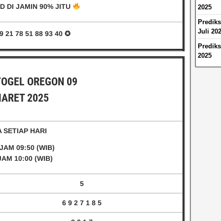
D DI JAMIN 90% JITU
2025
Predik
Juli 20
9 21 78 51 88 93 40
✪
Predik
2025
TOGEL OREGON 09
MARET 2025
 SETIAP HARI
JAM 09
:50
(WIB)
JAM 10:00
(WIB)
5
6 9 2 7 1 8 5