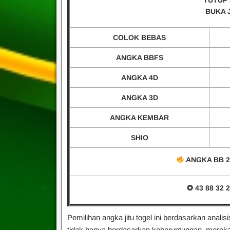
TUTUP 
BUKA 
COLOK BEBAS
ANGKA BBFS
ANGKA 4D
ANGKA 3D
ANGKA KEMBAR
SHIO
ANGKA BB 2
✪ 43 88 32 2
Pemilihan angka jitu togel ini berdasarkan analisi
tidak hanya berdasarkan keberuntungan, mereka