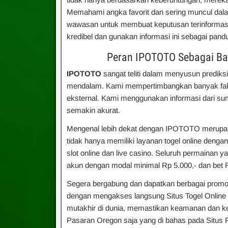
Memahami angka favorit dan sering muncul dalam
wawasan untuk membuat keputusan terinformasi s
kredibel dan gunakan informasi ini sebagai pand
Peran IPOTOTO Sebagai Ban
IPOTOTO
sangat teliti dalam menyusun prediksi
mendalam. Kami mempertimbangkan banyak faktor
eksternal. Kami menggunakan informasi dari sum
semakin akurat.
Mengenal lebih dekat dengan IPOTOTO merup
tidak hanya memiliki layanan togel online dengan
slot online dan live casino. Seluruh permainan
akun dengan modal minimal Rp 5.000,- dan bet 
Segera bergabung dan dapatkan berbagai promo m
dengan mengakses langsung Situs Togel Online
mutakhir di dunia, memastikan keamanan dan ke
Pasaran Oregon saja yang di bahas pada Situs Pre