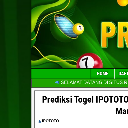
HOME
DAF
SELAMAT DATANG DI SITUS RESMI DAN 
Prediksi Togel IPOTOT
Mar
IPOTOTO