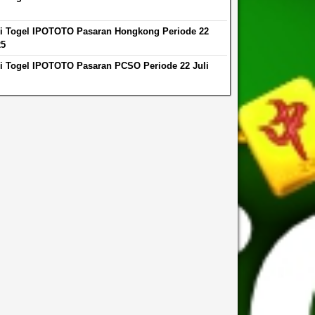
si Togel IPOTOTO Pasaran Hongkong Periode 22
25
si Togel IPOTOTO Pasaran PCSO Periode 22 Juli