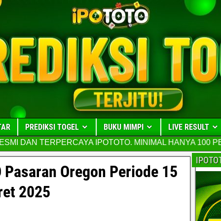
TAR
PREDIKSI TOGEL
BUKU MIMPI
LIVE RESULT
TERPERCAYA IPOTOTO. MINIMAL HANYA 100 PERAK! NI
IPOTO
O Pasaran Oregon Periode 15
et 2025