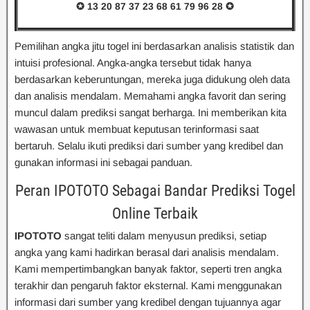
✪ 13 20 87 37 23 68 61 79 96 28
✪
Pemilihan angka jitu togel ini berdasarkan analisis statistik dan
intuisi profesional. Angka-angka tersebut tidak hanya
berdasarkan keberuntungan, mereka juga didukung oleh data
dan analisis mendalam. Memahami angka favorit dan sering
muncul dalam prediksi sangat berharga. Ini memberikan kita
wawasan untuk membuat keputusan terinformasi saat
bertaruh. Selalu ikuti prediksi dari sumber yang kredibel dan
gunakan informasi ini sebagai panduan.
Peran IPOTOTO Sebagai Bandar Prediksi Togel
Online Terbaik
IPOTOTO
sangat teliti dalam menyusun prediksi, setiap
angka yang kami hadirkan berasal dari analisis mendalam.
Kami mempertimbangkan banyak faktor, seperti tren angka
terakhir dan pengaruh faktor eksternal. Kami menggunakan
informasi dari sumber yang kredibel dengan tujuannya agar