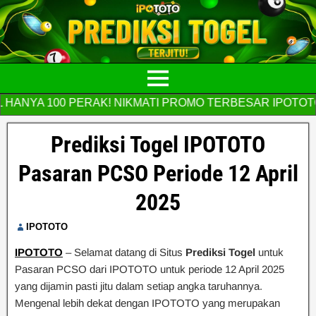
NYA 100 PERAK! NIKMATI PROMO TERBESAR IPOTOTO S
Prediksi Togel IPOTOTO
Pasaran PCSO Periode 12 April
2025
IPOTOTO
IPOTOTO
– Selamat datang di Situs
Prediksi Togel
untuk
Pasaran PCSO dari IPOTOTO untuk periode 12 April 2025
yang dijamin pasti jitu dalam setiap angka taruhannya.
Mengenal lebih dekat dengan IPOTOTO yang merupakan