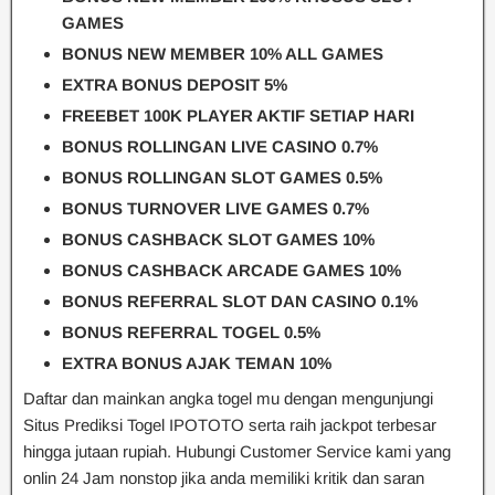
GAMES
BONUS NEW MEMBER 10% ALL GAMES
EXTRA BONUS DEPOSIT 5%
FREEBET 100K PLAYER AKTIF SETIAP HARI
BONUS ROLLINGAN LIVE CASINO 0.7%
BONUS ROLLINGAN SLOT GAMES 0.5%
BONUS TURNOVER LIVE GAMES 0.7%
BONUS CASHBACK SLOT GAMES 10%
BONUS CASHBACK ARCADE GAMES 10%
BONUS REFERRAL SLOT DAN CASINO 0.1%
BONUS REFERRAL TOGEL 0.5%
EXTRA BONUS AJAK TEMAN 10%
Daftar dan mainkan angka togel mu dengan mengunjungi
Situs Prediksi Togel IPOTOTO serta raih jackpot terbesar
hingga jutaan rupiah. Hubungi Customer Service kami yang
onlin 24 Jam nonstop jika anda memiliki kritik dan saran