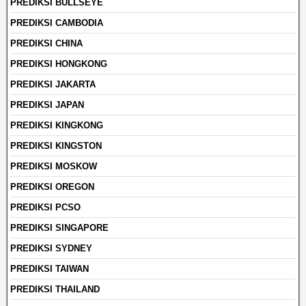
PREDIKSI BULLSEYE
PREDIKSI CAMBODIA
PREDIKSI CHINA
PREDIKSI HONGKONG
PREDIKSI JAKARTA
PREDIKSI JAPAN
PREDIKSI KINGKONG
PREDIKSI KINGSTON
PREDIKSI MOSKOW
PREDIKSI OREGON
PREDIKSI PCSO
PREDIKSI SINGAPORE
PREDIKSI SYDNEY
PREDIKSI TAIWAN
PREDIKSI THAILAND