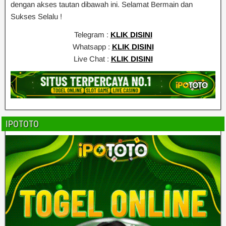
dengan akses tautan dibawah ini. Selamat Bermain dan
Sukses Selalu !
Telegram :
KLIK DISINI
Whatsapp :
KLIK DISINI
Live Chat :
KLIK DISINI
IPOTOTO