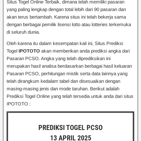
Situs Togel Online Terbaik, dimana telah memiliki pasaran
yang paling lengkap dengan total lebih dari 90 pasaran dan
akan terus bertambah. Karena situs ini telah bekerja sama
dengan berbagai pemilik lisensi lotto atau lotteries terkemuka
di seluruh dunia.
Oleh karena itu dalam kesempatan kali ini, Situs Prediksi
Togel
IPOTOTO
akan memberikan anda prediksi angka dari
Pasaran PCSO. Angka yang telah diprediksikan ini
merupakan hasil analisa berdasarkan berbagai hasil keluaran
Pasaran PCSO, perhitungan mistik serta data lainnya yang
telah dirangkum kedalam tabel dan disesuaikan dengan
masing-masing jenis dan mode taruhan. Berikut adalah
Prediksi Togel Online yang telah tersedia untuk anda dari situs
IPOTOTO :
PREDIKSI TOGEL PCSO
13 APRIL 2025