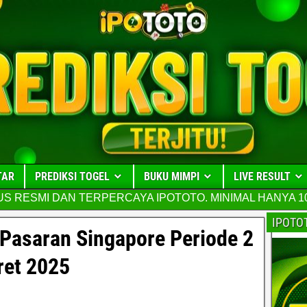
TAR
PREDIKSI TOGEL
BUKU MIMPI
LIVE RESULT
I DAN TERPERCAYA IPOTOTO. MINIMAL HANYA 100 PERA
IPOTO
 Pasaran Singapore Periode 2
et 2025