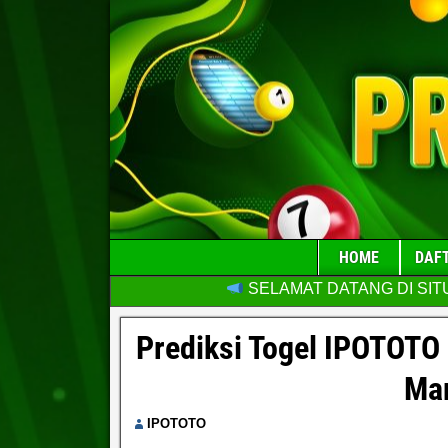
HOME
DAF
SELAMAT DATANG DI SITUS RESM
Prediksi Togel IPOTOTO
Mar
IPOTOTO