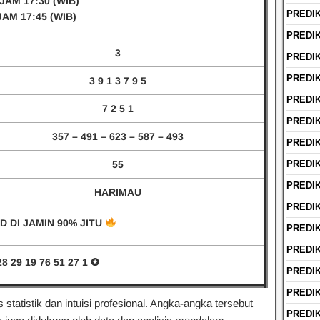
JAM 17
:30
(WIB)
PREDI
JAM 17:45
(WIB)
PREDI
3
PREDIK
PREDI
3 9 1 3 7 9 5
PREDIK
7 2 5 1
PREDIK
357 – 491 – 623 – 587 – 493
PREDI
55
PREDI
PREDI
HARIMAU
PREDI
D DI JAMIN 90% JITU
PREDI
PREDI
28 29 19 76 51 27 1
✪
PREDI
PREDIK
s statistik dan intuisi profesional. Angka-angka tersebut
PREDIK