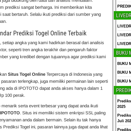
 juga didukung oleh data dan analisis mendalam.
PREDI
 prediksi sangat berharga. Ini memberikan kita
aat bertaruh. Selalu ikuti prediksi dari sumber yang
LIVEDR
uan.
LIVED
dar Prediksi Togel Online Terbaik
LIVED
, setiap angka yang kami hadirkan berasal dari analisis
LIVED
, seperti tren angka terakhir dan pengaruh faktor
BUKU 
ber yang kredibel dengan tujuannya agar prediksi kami
BUKU M
BUKU M
akan
Situs Togel Online
Terpercaya di Indonesia yang
 pasaran terlengkap, juga memiliki permainan lain seperti
BUKU M
 yang ada di IPOTOTO dapat anda akses hanya dalam 1
PREDIK
Rp 100 perak.
Prediks
enarik serta event terbesar yang dapat anda ikuti
2025
IPOTOTO
. Situs ini memiliki sistem enkripsi SSL paling
Predik
nyamanan anda dalam bermain. Selain itu tak hanya
Juli 20
Prediksi Togel ini, pasaran lainnya juga dapat anda lihat
Predik