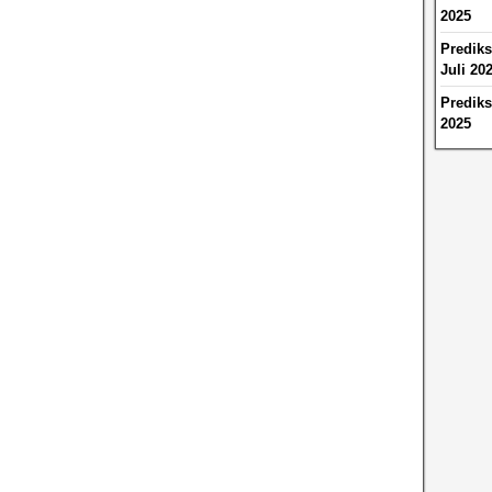
2025
Predik
Juli 20
Predik
2025