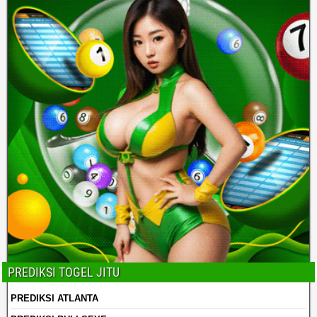
PREDIKSI TOGEL JITU
PREDIKSI ATLANTA