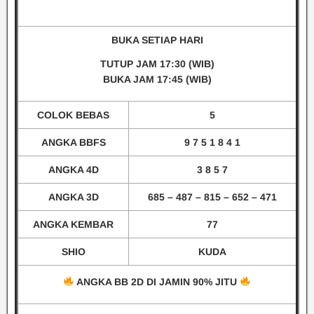
BUKA SETIAP HARI
TUTUP JAM 17
:30
(WIB)
BUKA JAM 17:45
(WIB)
COLOK BEBAS
5
ANGKA BBFS
9 7 5 1 8 4 1
ANGKA 4D
3 8 5 7
ANGKA 3D
685 – 487 – 815 – 652 – 471
ANGKA KEMBAR
77
SHIO
KUDA
ANGKA BB 2D DI JAMIN 90% JITU