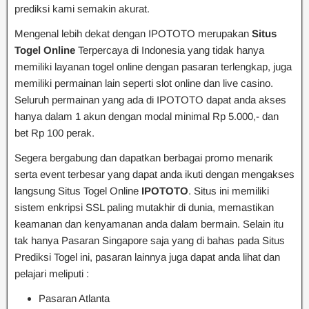
prediksi kami semakin akurat.
Mengenal lebih dekat dengan IPOTOTO merupakan
Situs
Togel Online
Terpercaya di Indonesia yang tidak hanya
memiliki layanan togel online dengan pasaran terlengkap, juga
memiliki permainan lain seperti slot online dan live casino.
Seluruh permainan yang ada di IPOTOTO dapat anda akses
hanya dalam 1 akun dengan modal minimal Rp 5.000,- dan
bet Rp 100 perak.
Segera bergabung dan dapatkan berbagai promo menarik
serta event terbesar yang dapat anda ikuti dengan mengakses
langsung Situs Togel Online
IPOTOTO
. Situs ini memiliki
sistem enkripsi SSL paling mutakhir di dunia, memastikan
keamanan dan kenyamanan anda dalam bermain. Selain itu
tak hanya Pasaran Singapore saja yang di bahas pada Situs
Prediksi Togel ini, pasaran lainnya juga dapat anda lihat dan
pelajari meliputi :
Pasaran Atlanta