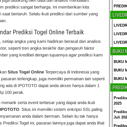
 juga didukung oleh data dan analisis mendalam.
PREDI
 prediksi sangat berharga. Ini memberikan kita
aat bertaruh. Selalu ikuti prediksi dari sumber yang
LIVEDR
uan.
LIVED
dar Prediksi Togel Online Terbaik
LIVED
, setiap angka yang kami hadirkan berasal dari analisis
LIVED
, seperti tren angka terakhir dan pengaruh faktor
BUKU 
ber yang kredibel dengan tujuannya agar prediksi kami
BUKU M
BUKU M
akan
Situs Togel Online
Terpercaya di Indonesia yang
 pasaran terlengkap, juga memiliki permainan lain seperti
BUKU M
 yang ada di IPOTOTO dapat anda akses hanya dalam 1
PREDIK
Rp 100 perak.
Prediks
enarik serta event terbesar yang dapat anda ikuti
2025
IPOTOTO
. Situs ini memiliki sistem enkripsi SSL paling
Predik
nyamanan anda dalam bermain. Selain itu tak hanya
Juli 20
Prediksi Togel ini, pasaran lainnya juga dapat anda lihat
Predik