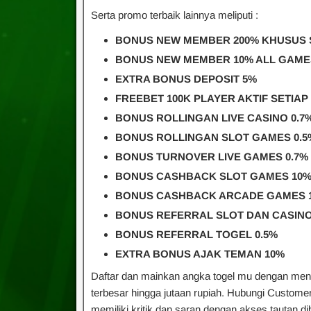
Serta promo terbaik lainnya meliputi :
BONUS NEW MEMBER 200% KHUSUS 
BONUS NEW MEMBER 10% ALL GAME
EXTRA BONUS DEPOSIT 5%
FREEBET 100K PLAYER AKTIF SETIAP
BONUS ROLLINGAN LIVE CASINO 0.7
BONUS ROLLINGAN SLOT GAMES 0.5
BONUS TURNOVER LIVE GAMES 0.7%
BONUS CASHBACK SLOT GAMES 10
BONUS CASHBACK ARCADE GAMES 
BONUS REFERRAL SLOT DAN CASINO
BONUS REFERRAL TOGEL 0.5%
EXTRA BONUS AJAK TEMAN 10%
Daftar dan mainkan angka togel mu dengan meng
terbesar hingga jutaan rupiah. Hubungi Custome
memiliki kritik dan saran dengan akses tautan d