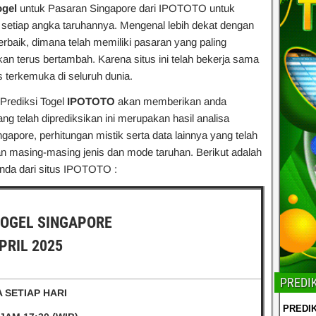
ogel
untuk Pasaran Singapore dari IPOTOTO untuk
am setiap angka taruhannya. Mengenal lebih dekat dengan
baik, dimana telah memiliki pasaran yang paling
kan terus bertambah. Karena situs ini telah bekerja sama
es terkemuka di seluruh dunia.
 Prediksi Togel
IPOTOTO
akan memberikan anda
ng telah diprediksikan ini merupakan hasil analisa
gapore, perhitungan mistik serta data lainnya yang telah
n masing-masing jenis dan mode taruhan. Berikut adalah
 anda dari situs IPOTOTO :
TOGEL SINGAPORE
PRIL 2025
PREDIK
 SETIAP HARI
PREDIK