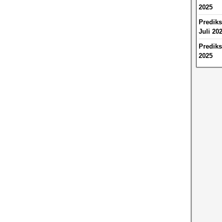
2025
Predik
Juli 20
Predik
2025