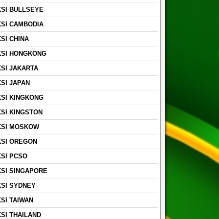
KSI BULLSEYE
KSI CAMBODIA
SI CHINA
KSI HONGKONG
SI JAKARTA
SI JAPAN
KSI KINGKONG
KSI KINGSTON
KSI MOSKOW
KSI OREGON
KSI PCSO
KSI SINGAPORE
KSI SYDNEY
SI TAIWAN
SI THAILAND