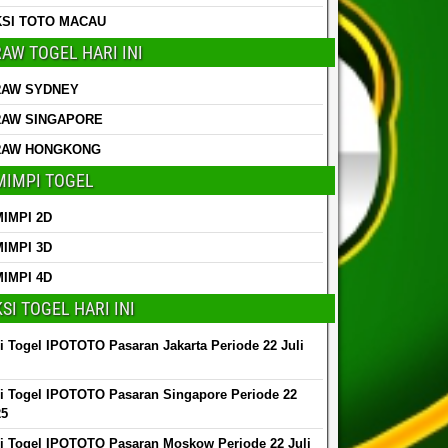
KSI TOTO MACAU
AW TOGEL HARI INI
RAW SYDNEY
RAW SINGAPORE
RAW HONGKONG
MIMPI TOGEL
IMPI 2D
IMPI 3D
IMPI 4D
SI TOGEL HARI INI
i Togel IPOTOTO Pasaran Jakarta Periode 22 Juli
si Togel IPOTOTO Pasaran Singapore Periode 22
25
si Togel IPOTOTO Pasaran Moskow Periode 22 Juli