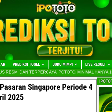
TAR
PREDIKSI TOGEL
BUKU MIMPI
LIVE RESULT
I DAN TERPERCAYA IPOTOTO. MINIMAL HANYA 100 PER
IPOTO
 Pasaran Singapore Periode 4
ril 2025