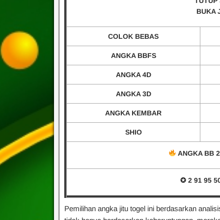
TUTUP 
BUKA 
COLOK BEBAS
ANGKA BBFS
ANGKA 4D
ANGKA 3D
ANGKA KEMBAR
SHIO
ANGKA BB 2
✪ 2 91 95 5
Pemilihan angka jitu togel ini berdasarkan analisi