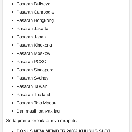
Pasaran Bullseye
Pasaran Cambodia
Pasaran Hongkong
Pasaran Jakarta
Pasaran Japan
Pasaran Kingkong
Pasaran Moskow
Pasaran PCSO
Pasaran Singapore
Pasaran Sydney
Pasaran Taiwan
Pasaran Thailand
Pasaran Toto Macau
Dan masih banyak lagi.
Serta promo terbaik lainnya meliputi :
BONUS NEW MEMBER 200% KHUSUS SLOT