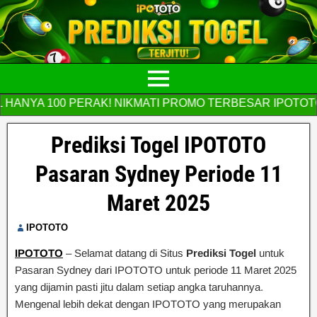
NYA 100 PERAK! NIKMATI PROMO TERBESAR IPOTOTO S
Prediksi Togel IPOTOTO
Pasaran Sydney Periode 11
Maret 2025
IPOTOTO
IPOTOTO
– Selamat datang di Situs
Prediksi Togel
untuk
Pasaran Sydney dari IPOTOTO untuk periode 11 Maret 2025
yang dijamin pasti jitu dalam setiap angka taruhannya.
Mengenal lebih dekat dengan IPOTOTO yang merupakan