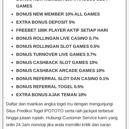
GAMES
BONUS NEW MEMBER 10% ALL GAMES
EXTRA BONUS DEPOSIT 5%
FREEBET 100K PLAYER AKTIF SETIAP HARI
BONUS ROLLINGAN LIVE CASINO 0.7%
BONUS ROLLINGAN SLOT GAMES 0.5%
BONUS TURNOVER LIVE GAMES 0.7%
BONUS CASHBACK SLOT GAMES 10%
BONUS CASHBACK ARCADE GAMES 10%
BONUS REFERRAL SLOT DAN CASINO 0.1%
BONUS REFERRAL TOGEL 0.5%
EXTRA BONUS AJAK TEMAN 10%
Daftar dan mainkan angka togel mu dengan mengunjungi
Situs Prediksi Togel IPOTOTO serta raih jackpot terbesar
hingga jutaan rupiah. Hubungi Customer Service kami yang
onlin 24 Jam nonstop jika anda memiliki kritik dan saran