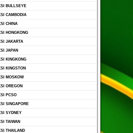
KSI BULLSEYE
KSI CAMBODIA
SI CHINA
KSI HONGKONG
SI JAKARTA
SI JAPAN
KSI KINGKONG
KSI KINGSTON
KSI MOSKOW
KSI OREGON
KSI PCSO
KSI SINGAPORE
KSI SYDNEY
SI TAIWAN
SI THAILAND