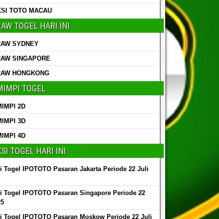
KSI TOTO MACAU
AW TOGEL HARI INI
RAW SYDNEY
RAW SINGAPORE
RAW HONGKONG
MIMPI TOGEL
IMPI 2D
IMPI 3D
IMPI 4D
SI TOGEL HARI INI
i Togel IPOTOTO Pasaran Jakarta Periode 22 Juli
si Togel IPOTOTO Pasaran Singapore Periode 22
25
si Togel IPOTOTO Pasaran Moskow Periode 22 Juli