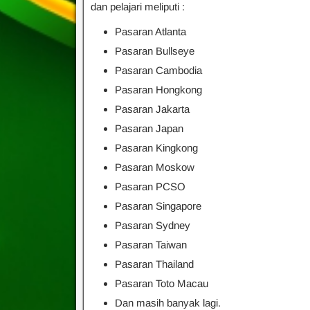
dan pelajari meliputi :
Pasaran Atlanta
Pasaran Bullseye
Pasaran Cambodia
Pasaran Hongkong
Pasaran Jakarta
Pasaran Japan
Pasaran Kingkong
Pasaran Moskow
Pasaran PCSO
Pasaran Singapore
Pasaran Sydney
Pasaran Taiwan
Pasaran Thailand
Pasaran Toto Macau
Dan masih banyak lagi.