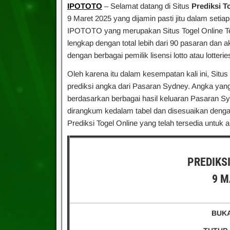
IPOTOTO
– Selamat datang di Situs
Prediksi T
9 Maret 2025 yang dijamin pasti jitu dalam seti
IPOTOTO yang merupakan Situs Togel Online Ter
lengkap dengan total lebih dari 90 pasaran dan a
dengan berbagai pemilik lisensi lotto atau lotteri
Oleh karena itu dalam kesempatan kali ini, Situs
prediksi angka dari Pasaran Sydney. Angka yang 
berdasarkan berbagai hasil keluaran Pasaran Syd
dirangkum kedalam tabel dan disesuaikan denga
Prediksi Togel Online yang telah tersedia untuk
PREDIKS
9 M
BUKA