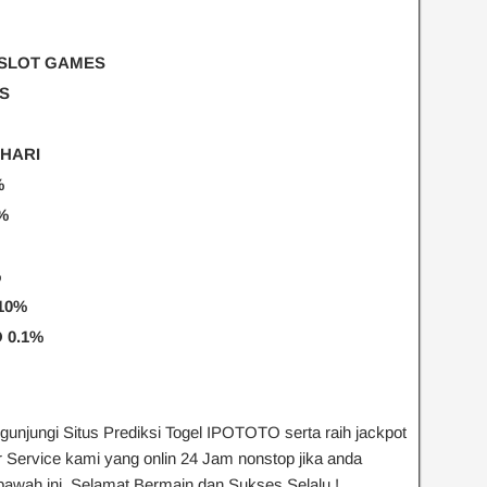
SLOT GAMES
S
 HARI
%
%
%
10%
 0.1%
unjungi Situs Prediksi Togel IPOTOTO serta raih jackpot
r Service kami yang onlin 24 Jam nonstop jika anda
ibawah ini. Selamat Bermain dan Sukses Selalu !