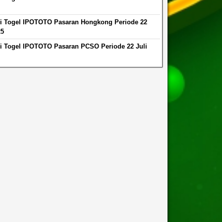
si Togel IPOTOTO Pasaran Hongkong Periode 22
25
si Togel IPOTOTO Pasaran PCSO Periode 22 Juli