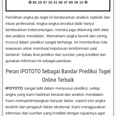
✪ 85 25 97 35 41 86 47 89 38 10
✪
Pemilihan angka jitu togel ini berdasarkan analisis statistik dan
intuisi profesional. Angka-angka tersebut tidak hanya
berdasarkan keberuntungan, mereka juga didukung oleh data
dan analisis mendalam. Memahami angka favorit dan sering
muncul dalam prediksi sangat berharga. Ini memberikan kita
wawasan untuk membuat keputusan terinformasi saat
bertaruh. Selalu ikuti prediksi dari sumber yang kredibel dan
gunakan informasi ini sebagai panduan.
Peran IPOTOTO Sebagai Bandar Prediksi Togel
Online Terbaik
IPOTOTO
sangat teliti dalam menyusun prediksi, setiap
angka yang kami hadirkan berasal dari analisis mendalam.
Kami mempertimbangkan banyak faktor, seperti tren angka
terakhir dan pengaruh faktor eksternal. Kami menggunakan
informasi dari sumber yang kredibel dengan tujuannya agar