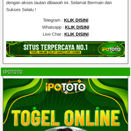
dengan akses tautan dibawah ini. Selamat Bermain dan
Sukses Selalu !
Telegram :
KLIK DISINI
Whatsapp :
KLIK DISINI
Live Chat :
KLIK DISINI
IPOTOTO