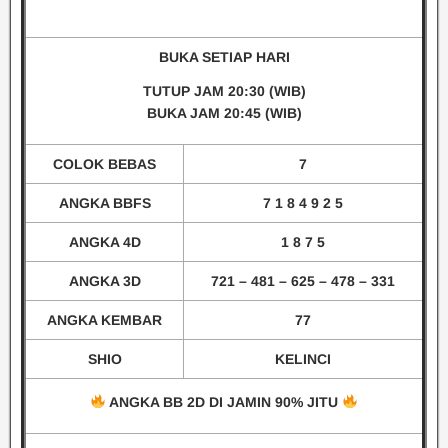
BUKA SETIAP HARI
TUTUP JAM 20
:30
(WIB)
BUKA JAM 20:45
(WIB)
COLOK BEBAS
7
ANGKA BBFS
7 1 8 4 9 2 5
ANGKA 4D
1 8 7 5
ANGKA 3D
721 – 481 – 625 – 478 – 331
ANGKA KEMBAR
77
SHIO
KELINCI
ANGKA BB 2D DI JAMIN 90% JITU