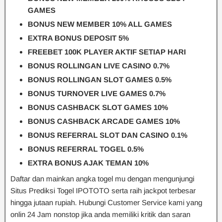
GAMES
BONUS NEW MEMBER 10% ALL GAMES
EXTRA BONUS DEPOSIT 5%
FREEBET 100K PLAYER AKTIF SETIAP HARI
BONUS ROLLINGAN LIVE CASINO 0.7%
BONUS ROLLINGAN SLOT GAMES 0.5%
BONUS TURNOVER LIVE GAMES 0.7%
BONUS CASHBACK SLOT GAMES 10%
BONUS CASHBACK ARCADE GAMES 10%
BONUS REFERRAL SLOT DAN CASINO 0.1%
BONUS REFERRAL TOGEL 0.5%
EXTRA BONUS AJAK TEMAN 10%
Daftar dan mainkan angka togel mu dengan mengunjungi
Situs Prediksi Togel IPOTOTO serta raih jackpot terbesar
hingga jutaan rupiah. Hubungi Customer Service kami yang
onlin 24 Jam nonstop jika anda memiliki kritik dan saran