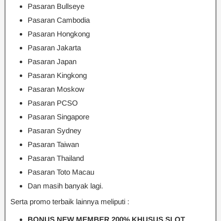
Pasaran Bullseye
Pasaran Cambodia
Pasaran Hongkong
Pasaran Jakarta
Pasaran Japan
Pasaran Kingkong
Pasaran Moskow
Pasaran PCSO
Pasaran Singapore
Pasaran Sydney
Pasaran Taiwan
Pasaran Thailand
Pasaran Toto Macau
Dan masih banyak lagi.
Serta promo terbaik lainnya meliputi :
BONUS NEW MEMBER 200% KHUSUS SLOT