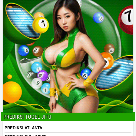
PREDIKSI TOGEL JITU
PREDIKSI ATLANTA