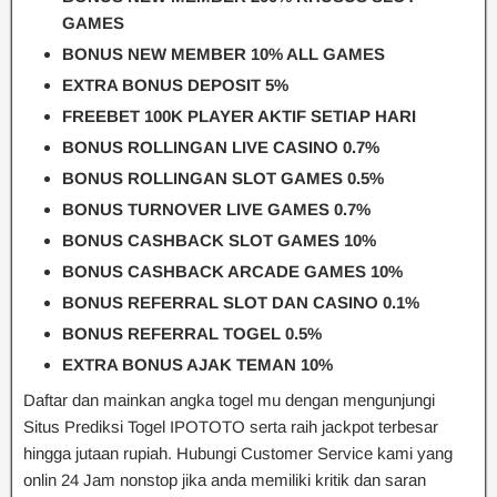
GAMES
BONUS NEW MEMBER 10% ALL GAMES
EXTRA BONUS DEPOSIT 5%
FREEBET 100K PLAYER AKTIF SETIAP HARI
BONUS ROLLINGAN LIVE CASINO 0.7%
BONUS ROLLINGAN SLOT GAMES 0.5%
BONUS TURNOVER LIVE GAMES 0.7%
BONUS CASHBACK SLOT GAMES 10%
BONUS CASHBACK ARCADE GAMES 10%
BONUS REFERRAL SLOT DAN CASINO 0.1%
BONUS REFERRAL TOGEL 0.5%
EXTRA BONUS AJAK TEMAN 10%
Daftar dan mainkan angka togel mu dengan mengunjungi
Situs Prediksi Togel IPOTOTO serta raih jackpot terbesar
hingga jutaan rupiah. Hubungi Customer Service kami yang
onlin 24 Jam nonstop jika anda memiliki kritik dan saran