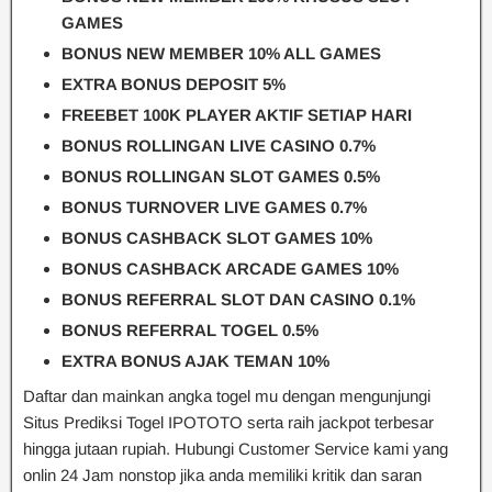
GAMES
BONUS NEW MEMBER 10% ALL GAMES
EXTRA BONUS DEPOSIT 5%
FREEBET 100K PLAYER AKTIF SETIAP HARI
BONUS ROLLINGAN LIVE CASINO 0.7%
BONUS ROLLINGAN SLOT GAMES 0.5%
BONUS TURNOVER LIVE GAMES 0.7%
BONUS CASHBACK SLOT GAMES 10%
BONUS CASHBACK ARCADE GAMES 10%
BONUS REFERRAL SLOT DAN CASINO 0.1%
BONUS REFERRAL TOGEL 0.5%
EXTRA BONUS AJAK TEMAN 10%
Daftar dan mainkan angka togel mu dengan mengunjungi
Situs Prediksi Togel IPOTOTO serta raih jackpot terbesar
hingga jutaan rupiah. Hubungi Customer Service kami yang
onlin 24 Jam nonstop jika anda memiliki kritik dan saran