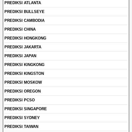
PREDIKSI ATLANTA
PREDIKSI BULLSEYE
PREDIKSI CAMBODIA
PREDIKSI CHINA
PREDIKSI HONGKONG
PREDIKSI JAKARTA
PREDIKSI JAPAN
PREDIKSI KINGKONG
PREDIKSI KINGSTON
PREDIKSI MOSKOW
PREDIKSI OREGON
PREDIKSI PCSO
PREDIKSI SINGAPORE
PREDIKSI SYDNEY
PREDIKSI TAIWAN