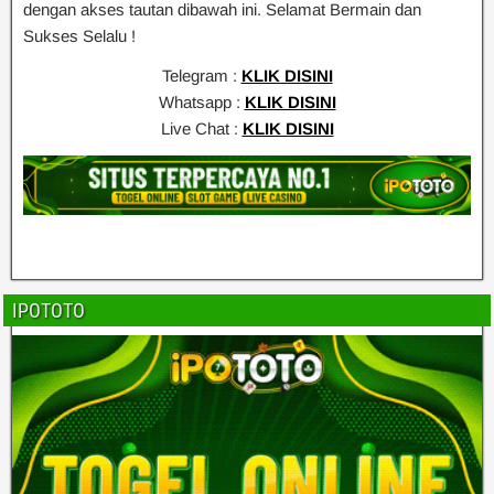
dengan akses tautan dibawah ini. Selamat Bermain dan
Sukses Selalu !
Telegram :
KLIK DISINI
Whatsapp :
KLIK DISINI
Live Chat :
KLIK DISINI
IPOTOTO