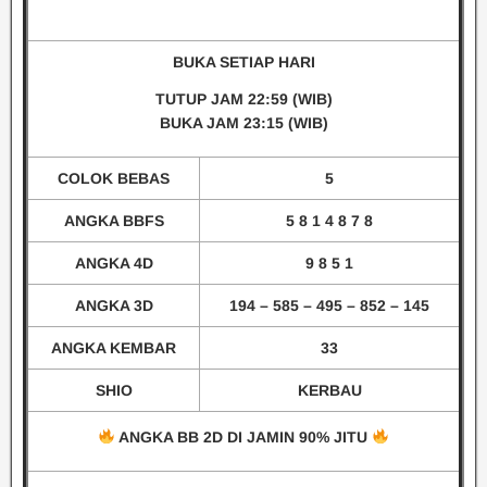
BUKA SETIAP HARI
TUTUP JAM 22
:59
(WIB)
BUKA JAM 23:15
(WIB)
COLOK BEBAS
5
ANGKA BBFS
5 8 1 4 8 7 8
ANGKA 4D
9 8 5 1
ANGKA 3D
194 – 585 – 495 – 852 – 145
ANGKA KEMBAR
33
SHIO
KERBAU
ANGKA BB 2D DI JAMIN 90% JITU