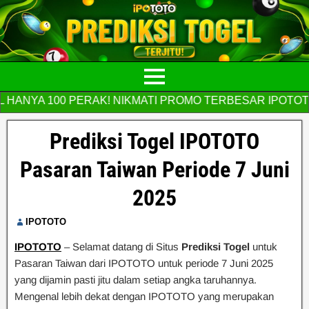
NYA 100 PERAK! NIKMATI PROMO TERBESAR IPOTOTO S
Prediksi Togel IPOTOTO
Pasaran Taiwan Periode 7 Juni
2025
IPOTOTO
IPOTOTO
– Selamat datang di Situs
Prediksi Togel
untuk
Pasaran Taiwan dari IPOTOTO untuk periode 7 Juni 2025
yang dijamin pasti jitu dalam setiap angka taruhannya.
Mengenal lebih dekat dengan IPOTOTO yang merupakan