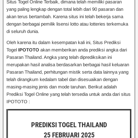
Situs Togel Online Terbaik, dimana telah memiliki pasaran
yang paling lengkap dengan total lebih dari 90 pasaran dan
akan terus bertambah. Karena situs ini telah bekerja sama
dengan berbagai pemilik lisensi lotto atau lotteries terkemuka
di seluruh dunia.
Oleh karena itu dalam kesempatan kali ini, Situs Prediksi
Togel
IPOTOTO
akan memberikan anda prediksi angka dari
Pasaran Thailand. Angka yang telah diprediksikan ini
merupakan hasil analisa berdasarkan berbagai hasil keluaran
Pasaran Thailand, perhitungan mistik serta data lainnya yang
telah dirangkum kedalam tabel dan disesuaikan dengan
masing-masing jenis dan mode taruhan. Berikut adalah
Prediksi Togel Online yang telah tersedia untuk anda dari situs
IPOTOTO :
PREDIKSI TOGEL THAILAND
25 FEBRUARI 2025