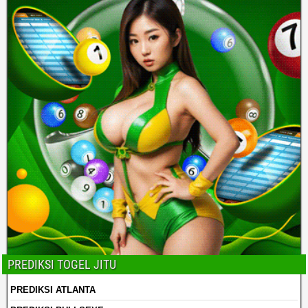
PREDIKSI TOGEL JITU
PREDIKSI ATLANTA