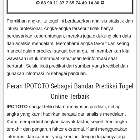
✪ 83 90 11 37 7 65 74 49 14 80
✪
Pemilihan angka jitu togel ini berdasarkan analisis statistik dan
intuisi profesional. Angka-angka tersebut tidak hanya
berdasarkan keberuntungan, mereka juga didukung oleh data
dan analisis mendalam. Memahami angka favorit dan sering
muncul dalam prediksi sangat berharga. Ini memberikan kita
wawasan untuk membuat keputusan terinformasi saat
bertaruh. Selalu ikuti prediksi dari sumber yang kredibel dan
gunakan informasi ini sebagai panduan.
Peran IPOTOTO Sebagai Bandar Prediksi Togel
Online Terbaik
IPOTOTO
sangat teliti dalam menyusun prediksi, setiap
angka yang kami hadirkan berasal dari analisis mendalam.
Kami mempertimbangkan banyak faktor, seperti tren angka
terakhir dan pengaruh faktor eksternal. Kami menggunakan
informasi dari sumber yang kredibel dengan tujuannya agar