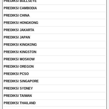
PREDIKSI BULLSEYE
PREDIKSI CAMBODIA
PREDIKSI CHINA
PREDIKSI HONGKONG
PREDIKSI JAKARTA
PREDIKSI JAPAN
PREDIKSI KINGKONG
PREDIKSI KINGSTON
PREDIKSI MOSKOW
PREDIKSI OREGON
PREDIKSI PCSO
PREDIKSI SINGAPORE
PREDIKSI SYDNEY
PREDIKSI TAIWAN
PREDIKSI THAILAND