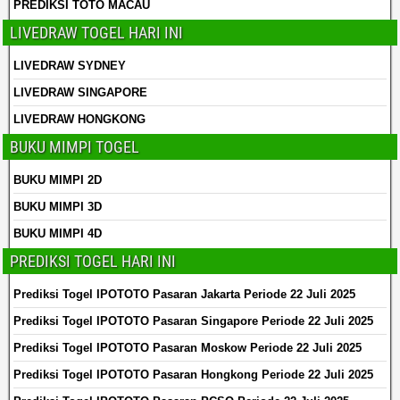
PREDIKSI TOTO MACAU
LIVEDRAW TOGEL HARI INI
LIVEDRAW SYDNEY
LIVEDRAW SINGAPORE
LIVEDRAW HONGKONG
BUKU MIMPI TOGEL
BUKU MIMPI 2D
BUKU MIMPI 3D
BUKU MIMPI 4D
PREDIKSI TOGEL HARI INI
Prediksi Togel IPOTOTO Pasaran Jakarta Periode 22 Juli 2025
Prediksi Togel IPOTOTO Pasaran Singapore Periode 22 Juli 2025
Prediksi Togel IPOTOTO Pasaran Moskow Periode 22 Juli 2025
Prediksi Togel IPOTOTO Pasaran Hongkong Periode 22 Juli 2025