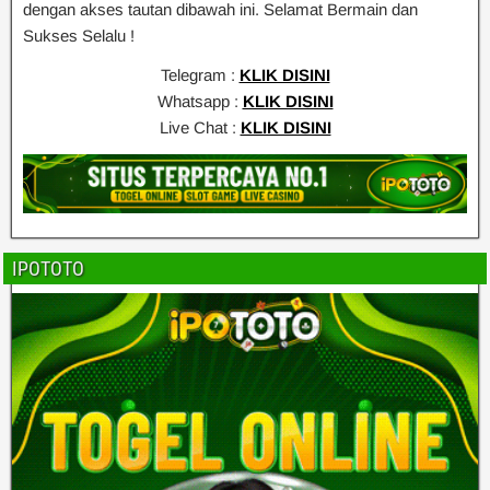
dengan akses tautan dibawah ini. Selamat Bermain dan
Sukses Selalu !
Telegram :
KLIK DISINI
Whatsapp :
KLIK DISINI
Live Chat :
KLIK DISINI
IPOTOTO