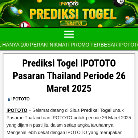
NYA 100 PERAK! NIKMATI PROMO TERBESAR IPOTOTO S
Prediksi Togel IPOTOTO
Pasaran Thailand Periode 26
Maret 2025
IPOTOTO
IPOTOTO
– Selamat datang di Situs
Prediksi Togel
untuk
Pasaran Thailand dari IPOTOTO untuk periode 26 Maret 2025
yang dijamin pasti jitu dalam setiap angka taruhannya.
Mengenal lebih dekat dengan IPOTOTO yang merupakan