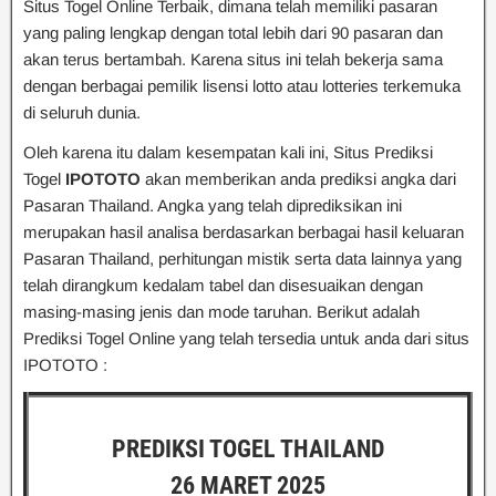
Situs Togel Online Terbaik, dimana telah memiliki pasaran
yang paling lengkap dengan total lebih dari 90 pasaran dan
akan terus bertambah. Karena situs ini telah bekerja sama
dengan berbagai pemilik lisensi lotto atau lotteries terkemuka
di seluruh dunia.
Oleh karena itu dalam kesempatan kali ini, Situs Prediksi
Togel
IPOTOTO
akan memberikan anda prediksi angka dari
Pasaran Thailand. Angka yang telah diprediksikan ini
merupakan hasil analisa berdasarkan berbagai hasil keluaran
Pasaran Thailand, perhitungan mistik serta data lainnya yang
telah dirangkum kedalam tabel dan disesuaikan dengan
masing-masing jenis dan mode taruhan. Berikut adalah
Prediksi Togel Online yang telah tersedia untuk anda dari situs
IPOTOTO :
PREDIKSI TOGEL THAILAND
26 MARET 2025