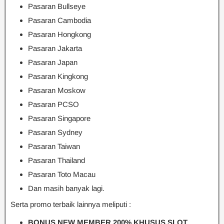
Pasaran Bullseye
Pasaran Cambodia
Pasaran Hongkong
Pasaran Jakarta
Pasaran Japan
Pasaran Kingkong
Pasaran Moskow
Pasaran PCSO
Pasaran Singapore
Pasaran Sydney
Pasaran Taiwan
Pasaran Thailand
Pasaran Toto Macau
Dan masih banyak lagi.
Serta promo terbaik lainnya meliputi :
BONUS NEW MEMBER 200% KHUSUS SLOT