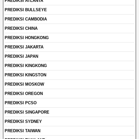
PREDIKSI ATLANTA
PREDIKSI BULLSEYE
PREDIKSI CAMBODIA
PREDIKSI CHINA
PREDIKSI HONGKONG
PREDIKSI JAKARTA
PREDIKSI JAPAN
PREDIKSI KINGKONG
PREDIKSI KINGSTON
PREDIKSI MOSKOW
PREDIKSI OREGON
PREDIKSI PCSO
PREDIKSI SINGAPORE
PREDIKSI SYDNEY
PREDIKSI TAIWAN