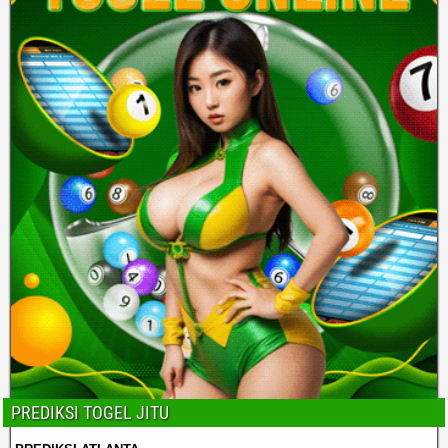
PREDIKSI TOGEL JITU