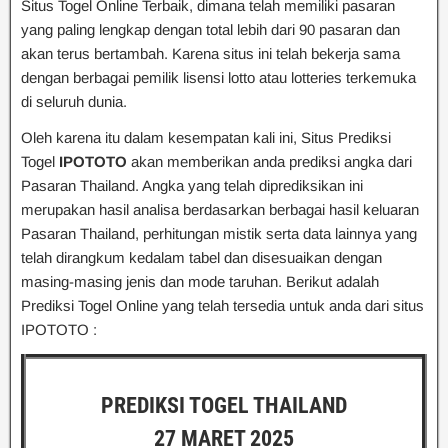
Situs Togel Online Terbaik, dimana telah memiliki pasaran
yang paling lengkap dengan total lebih dari 90 pasaran dan
akan terus bertambah. Karena situs ini telah bekerja sama
dengan berbagai pemilik lisensi lotto atau lotteries terkemuka
di seluruh dunia.
Oleh karena itu dalam kesempatan kali ini, Situs Prediksi
Togel
IPOTOTO
akan memberikan anda prediksi angka dari
Pasaran Thailand. Angka yang telah diprediksikan ini
merupakan hasil analisa berdasarkan berbagai hasil keluaran
Pasaran Thailand, perhitungan mistik serta data lainnya yang
telah dirangkum kedalam tabel dan disesuaikan dengan
masing-masing jenis dan mode taruhan. Berikut adalah
Prediksi Togel Online yang telah tersedia untuk anda dari situs
IPOTOTO :
PREDIKSI TOGEL THAILAND
27 MARET 2025