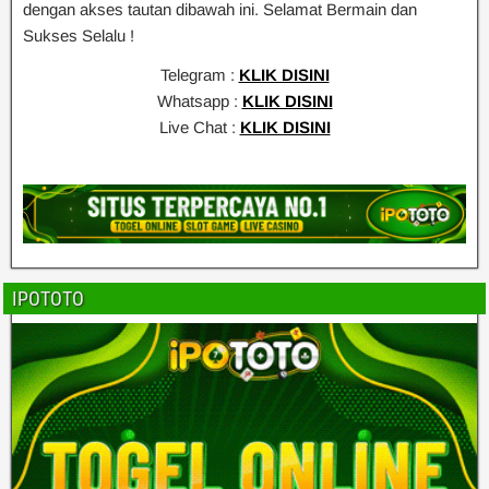
dengan akses tautan dibawah ini. Selamat Bermain dan
Sukses Selalu !
Telegram :
KLIK DISINI
Whatsapp :
KLIK DISINI
Live Chat :
KLIK DISINI
IPOTOTO