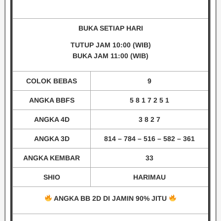
BUKA SETIAP HARI
TUTUP JAM 10
:00
(WIB)
BUKA JAM 11:00
(WIB)
COLOK BEBAS
9
ANGKA BBFS
5 8 1 7 2 5 1
ANGKA 4D
3 8 2 7
ANGKA 3D
814 – 784 – 516 – 582 – 361
ANGKA KEMBAR
33
SHIO
HARIMAU
ANGKA BB 2D DI JAMIN 90% JITU