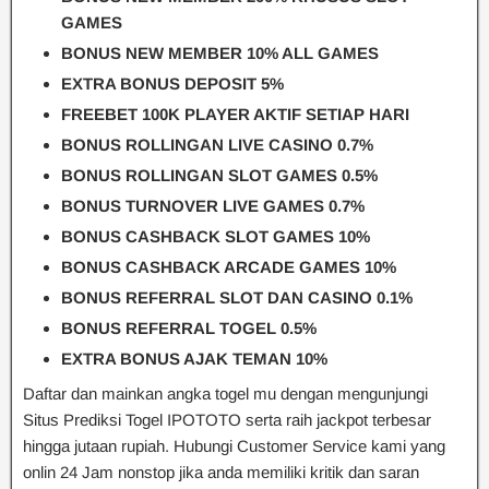
GAMES
BONUS NEW MEMBER 10% ALL GAMES
EXTRA BONUS DEPOSIT 5%
FREEBET 100K PLAYER AKTIF SETIAP HARI
BONUS ROLLINGAN LIVE CASINO 0.7%
BONUS ROLLINGAN SLOT GAMES 0.5%
BONUS TURNOVER LIVE GAMES 0.7%
BONUS CASHBACK SLOT GAMES 10%
BONUS CASHBACK ARCADE GAMES 10%
BONUS REFERRAL SLOT DAN CASINO 0.1%
BONUS REFERRAL TOGEL 0.5%
EXTRA BONUS AJAK TEMAN 10%
Daftar dan mainkan angka togel mu dengan mengunjungi
Situs Prediksi Togel IPOTOTO serta raih jackpot terbesar
hingga jutaan rupiah. Hubungi Customer Service kami yang
onlin 24 Jam nonstop jika anda memiliki kritik dan saran