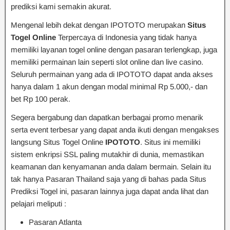
prediksi kami semakin akurat.
Mengenal lebih dekat dengan IPOTOTO merupakan
Situs
Togel Online
Terpercaya di Indonesia yang tidak hanya
memiliki layanan togel online dengan pasaran terlengkap, juga
memiliki permainan lain seperti slot online dan live casino.
Seluruh permainan yang ada di IPOTOTO dapat anda akses
hanya dalam 1 akun dengan modal minimal Rp 5.000,- dan
bet Rp 100 perak.
Segera bergabung dan dapatkan berbagai promo menarik
serta event terbesar yang dapat anda ikuti dengan mengakses
langsung Situs Togel Online
IPOTOTO
. Situs ini memiliki
sistem enkripsi SSL paling mutakhir di dunia, memastikan
keamanan dan kenyamanan anda dalam bermain. Selain itu
tak hanya Pasaran Thailand saja yang di bahas pada Situs
Prediksi Togel ini, pasaran lainnya juga dapat anda lihat dan
pelajari meliputi :
Pasaran Atlanta