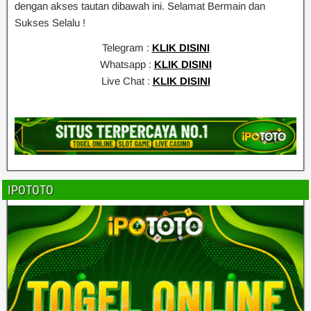
dengan akses tautan dibawah ini. Selamat Bermain dan
Sukses Selalu !
Telegram :
KLIK DISINI
Whatsapp :
KLIK DISINI
Live Chat :
KLIK DISINI
IPOTOTO