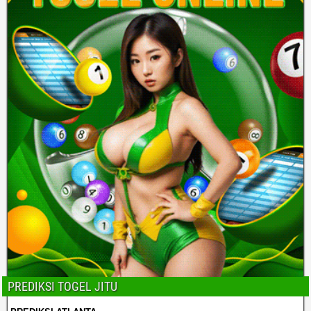
PREDIKSI TOGEL JITU