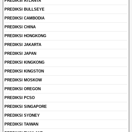
PREDIKSI ATLANTA
PREDIKSI BULLSEYE
PREDIKSI CAMBODIA
PREDIKSI CHINA
PREDIKSI HONGKONG
PREDIKSI JAKARTA
PREDIKSI JAPAN
PREDIKSI KINGKONG
PREDIKSI KINGSTON
PREDIKSI MOSKOW
PREDIKSI OREGON
PREDIKSI PCSO
PREDIKSI SINGAPORE
PREDIKSI SYDNEY
PREDIKSI TAIWAN