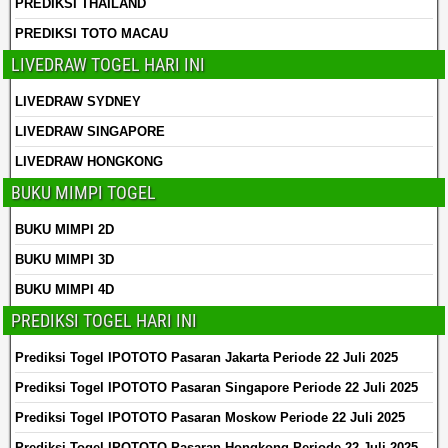
PREDIKSI THAILAND
PREDIKSI TOTO MACAU
LIVEDRAW TOGEL HARI INI
LIVEDRAW SYDNEY
LIVEDRAW SINGAPORE
LIVEDRAW HONGKONG
BUKU MIMPI TOGEL
BUKU MIMPI 2D
BUKU MIMPI 3D
BUKU MIMPI 4D
PREDIKSI TOGEL HARI INI
Prediksi Togel IPOTOTO Pasaran Jakarta Periode 22 Juli 2025
Prediksi Togel IPOTOTO Pasaran Singapore Periode 22 Juli 2025
Prediksi Togel IPOTOTO Pasaran Moskow Periode 22 Juli 2025
Prediksi Togel IPOTOTO Pasaran Hongkong Periode 22 Juli 2025