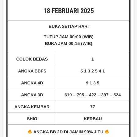
18 FEBRUARI 2025
BUKA SETIAP HARI
TUTUP JAM 00
:00
(WIB)
BUKA JAM 00:15
(WIB)
COLOK BEBAS
1
ANGKA BBFS
5 1 3 2 5 4 1
ANGKA 4D
9 1 3 5
ANGKA 3D
619 – 795 – 422 – 397 – 524
ANGKA KEMBAR
77
SHIO
KERBAU
ANGKA BB 2D DI JAMIN 90% JITU