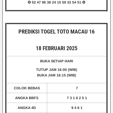
✪ 52 47 96 38 24 15 59 32 54 51
✪
PREDIKSI TOGEL
TOTO MACAU 16
18 FEBRUARI 2025
BUKA SETIAP HARI
TUTUP JAM 16
:00
(WIB)
BUKA JAM 16:15
(WIB)
COLOK BEBAS
7
ANGKA BBFS
7 3 1 6 2 5 1
ANGKA 4D
9 4 6 1