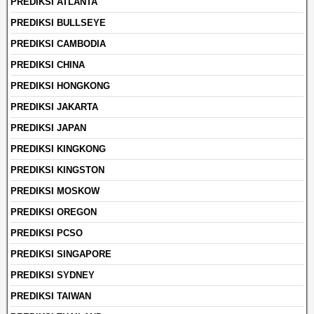
PREDIKSI ATLANTA
PREDIKSI BULLSEYE
PREDIKSI CAMBODIA
PREDIKSI CHINA
PREDIKSI HONGKONG
PREDIKSI JAKARTA
PREDIKSI JAPAN
PREDIKSI KINGKONG
PREDIKSI KINGSTON
PREDIKSI MOSKOW
PREDIKSI OREGON
PREDIKSI PCSO
PREDIKSI SINGAPORE
PREDIKSI SYDNEY
PREDIKSI TAIWAN