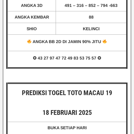
ANGKA 3D
491 – 316 – 852 – 794 -663
ANGKA KEMBAR
88
SHIO
KELINCI
ANGKA BB 2D DI JAMIN 90% JITU
✪ 43 27 97 47 72 49 83 53 75 57
✪
PREDIKSI TOGEL
TOTO MACAU 19
18 FEBRUARI 2025
BUKA SETIAP HARI