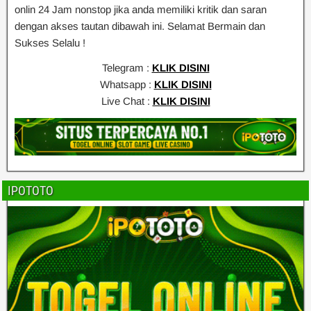
onlin 24 Jam nonstop jika anda memiliki kritik dan saran
dengan akses tautan dibawah ini. Selamat Bermain dan
Sukses Selalu !
Telegram :
KLIK DISINI
Whatsapp :
KLIK DISINI
Live Chat :
KLIK DISINI
IPOTOTO