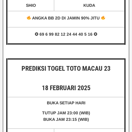
SHIO
KUDA
ANGKA BB 2D DI JAMIN 90% JITU
✪ 69 6 99 82 12 24 44 40 5 16
✪
PREDIKSI TOGEL
TOTO MACAU 23
18 FEBRUARI 2025
BUKA SETIAP HARI
TUTUP JAM 23
:00
(WIB)
BUKA JAM 23:15
(WIB)