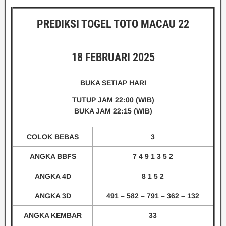
PREDIKSI TOGEL
TOTO MACAU 22
18 FEBRUARI 2025
BUKA SETIAP HARI
TUTUP JAM 22
:00
(WIB)
BUKA JAM 22:15
(WIB)
COLOK BEBAS
3
ANGKA BBFS
7 4 9 1 3 5 2
ANGKA 4D
8 1 5 2
ANGKA 3D
491 – 582 – 791 – 362 – 132
ANGKA KEMBAR
33