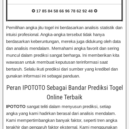
✪ 17 85 84 58 66 96 78 62 92 48
✪
Pemilihan angka jitu togel ini berdasarkan analisis statistik dan
intuisi profesional. Angka-angka tersebut tidak hanya
berdasarkan keberuntungan, mereka juga didukung oleh data
dan analisis mendalam. Memahami angka favorit dan sering
muncul dalam prediksi sangat berharga. Ini memberikan kita
wawasan untuk membuat keputusan terinformasi saat
bertaruh. Selalu ikuti prediksi dari sumber yang kredibel dan
gunakan informasi ini sebagai panduan.
Peran IPOTOTO Sebagai Bandar Prediksi Togel
Online Terbaik
IPOTOTO
sangat teliti dalam menyusun prediksi, setiap
angka yang kami hadirkan berasal dari analisis mendalam.
Kami mempertimbangkan banyak faktor, seperti tren angka
terakhir dan pengaruh faktor eksternal. Kami menggunakan