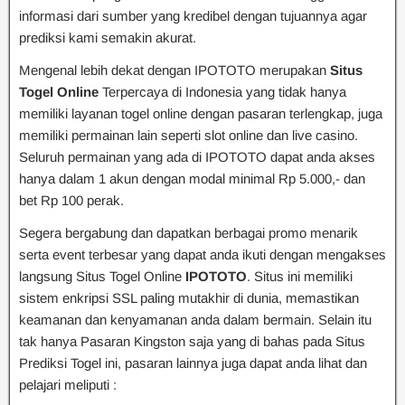
informasi dari sumber yang kredibel dengan tujuannya agar
prediksi kami semakin akurat.
Mengenal lebih dekat dengan IPOTOTO merupakan
Situs
Togel Online
Terpercaya di Indonesia yang tidak hanya
memiliki layanan togel online dengan pasaran terlengkap, juga
memiliki permainan lain seperti slot online dan live casino.
Seluruh permainan yang ada di IPOTOTO dapat anda akses
hanya dalam 1 akun dengan modal minimal Rp 5.000,- dan
bet Rp 100 perak.
Segera bergabung dan dapatkan berbagai promo menarik
serta event terbesar yang dapat anda ikuti dengan mengakses
langsung Situs Togel Online
IPOTOTO
. Situs ini memiliki
sistem enkripsi SSL paling mutakhir di dunia, memastikan
keamanan dan kenyamanan anda dalam bermain. Selain itu
tak hanya Pasaran Kingston saja yang di bahas pada Situs
Prediksi Togel ini, pasaran lainnya juga dapat anda lihat dan
pelajari meliputi :